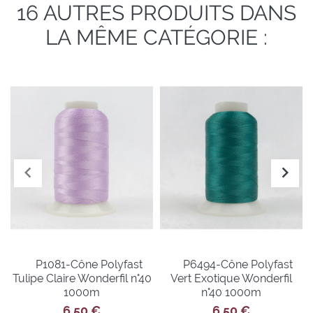
16 AUTRES PRODUITS DANS
LA MÊME CATÉGORIE :
P1081-Cône Polyfast
P6494-Cône Polyfast
Tulipe Claire Wonderfil n°40
Vert Exotique Wonderfil
1000m
n°40 1000m
6,50 €
6,50 €