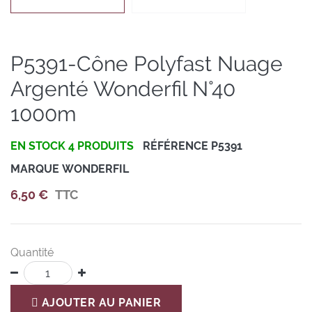
P5391-Cône Polyfast Nuage
Argenté Wonderfil N°40
1000m
EN STOCK
4 PRODUITS
RÉFÉRENCE
P5391
MARQUE
WONDERFIL
6,50 €
TTC
Quantité

AJOUTER AU PANIER