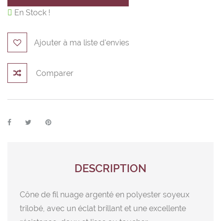

En Stock !
Ajouter à ma liste d'envies
Comparer
DESCRIPTION
Cône de fil nuage argenté en polyester soyeux
trilobé, avec un éclat brillant et une excellente